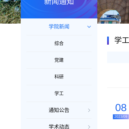
新闻通知
学院新闻
学
综合
党建
科研
学工
08
通知公告
2023/09
学术动态