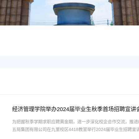
工
经济管理学院举办2024届毕业生秋季首场招聘宣讲
​为把握秋季学期求职应聘黄金期，进一步深化校企合作交流，推进经
五局集团有限公司在九里校区4418教室举行2024届毕业生招聘
司、成都公司、机械化公司、华南公司、贵州公司、海外分公司等