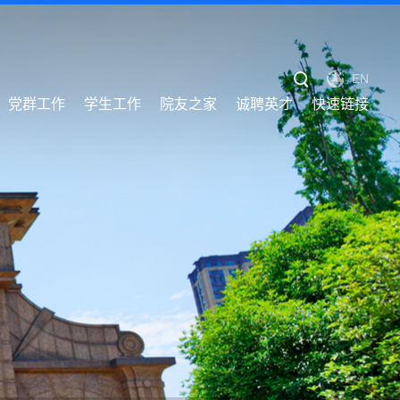
EN
党群工作
学生工作
院友之家
诚聘英才
快速链接