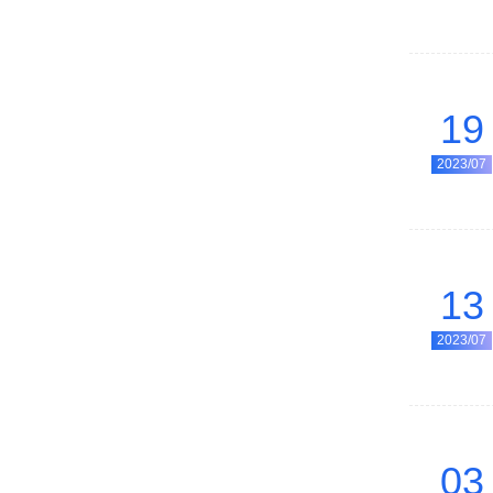
19
2023/07
13
2023/07
03