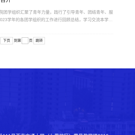
利召开
院团学组织汇聚了青年力量，践行了引导青年、团结青年、服
2023学年的各团学组织的工作进行回顾总结，学习交流本学年
。莅临本次活动的嘉宾有：经济管理学院党委副书记杨宏毅，
会...
下页
到第
页
跳转