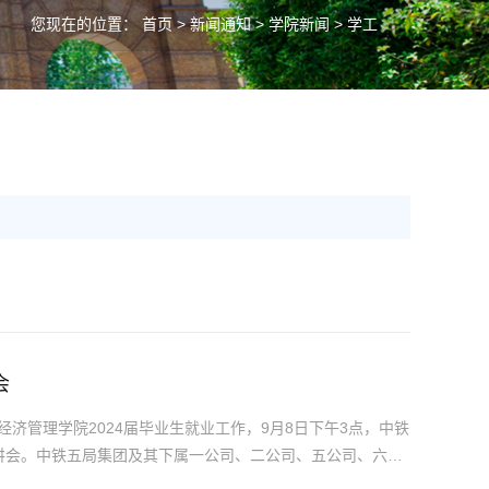
您现在的位置：
首页
>
新闻通知
>
学院新闻
> 学工
会
济管理学院2024届毕业生就业工作，9月8日下午3点，中铁
宣讲会。中铁五局集团及其下属一公司、二公司、五公司、六公
子公司招聘专员10余人莅临现场，开展招聘宣讲及面试签约