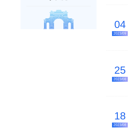
04
2023/09
25
2023/08
18
2023/08