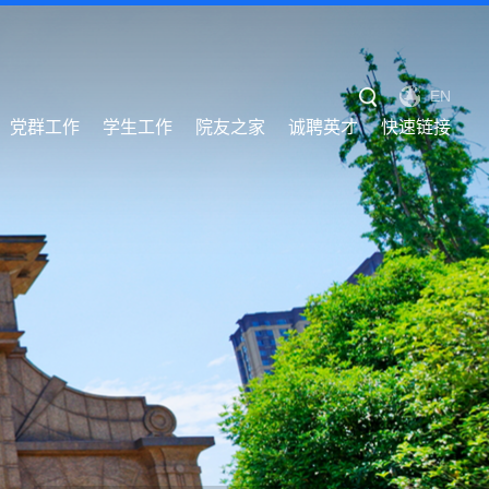
EN
党群工作
学生工作
院友之家
诚聘英才
快速链接