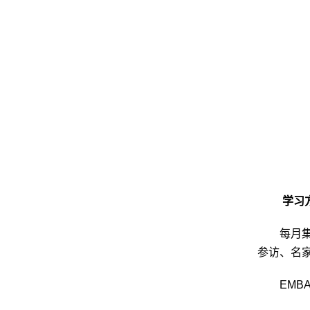
学习
每月
参访、名
EMB