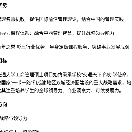
优势
管理名师执教：提供国际前沿管理理论，结合中国的管理实践
领导力课程体系：融合中西管理智慧，提升战略领导能力
百年之誉 彰显行业优势：量身定做课程服务，突破事业发展瓶颈
目标
交通大学工商管理硕士项目始终秉承学校“交通天下”的办学使命
绕国家“一带一路”和成渝地区双城经济圈建设的重大战略需求，
尤其注重培养学生的全球领导力、商业洞察力、可续发展力。
方向
战略与领导力