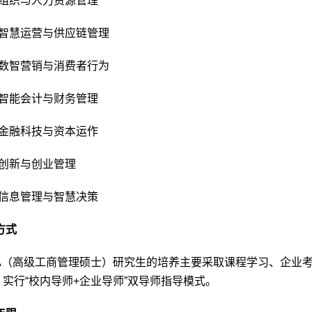
组织与人力资源管理
智慧运营与供应链管理
数智营销与消费者行为
智能会计与财务管理
金融科技与资本运作
创新与创业管理
信息管理与智慧决策
方式
A
（高级工商管理硕士）研究生的培养主要采取课程学习、企业
实行“校内导师
+
企业导师”双导师指导模式。