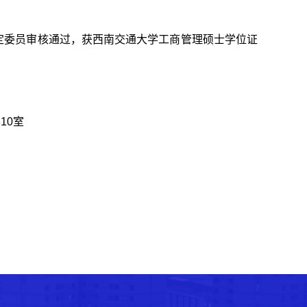
定委员审核通过，获西南交通大学工商管理硕士学位
证
310
室