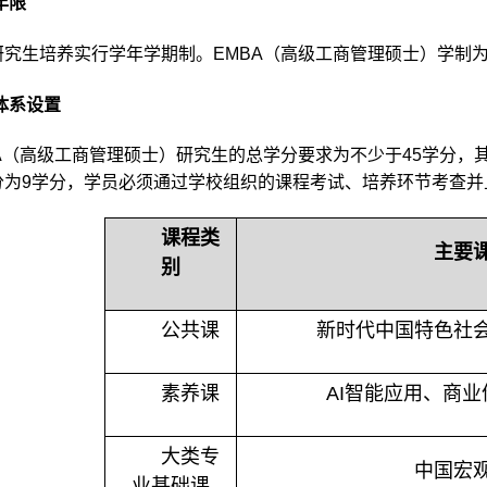
年限
研究生培养实行学年学期制。
EMBA
（高级工商管理硕士）学制
体系设置
A
（高级工商管理硕士）研究生的总学分要求为不少于
45
学分，
分为
9
学分，学员必须通过学校组织的课程考试、培养环节考查并
课程类
主要
别
公共课
新时代中国特色社
素养课
AI
智能应用、商业
大类专
中国宏
业基础课