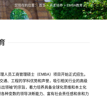
您现在的位置：
首页
>
人才培养
> EMBA教育
育
管理人员工商管理硕士（
EMBA
）项目开始正式招生。
学交通、工程的学科优势和声誉，吸引相关行业的高级
杰出领袖”的宗旨，着力培养具备全球化思维和本土化
对各种变数的领导决断能力、富有社会责任感和亲和力