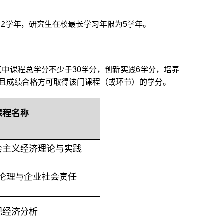
为
2
学年，研究生在校最长学习年限为
5
学年。
其中课程总学分不少于
30
学分，创新实践
6
学分，培养
且成绩合格方可取得该门课程（或环节）的学分。
课程名称
会主义经济理论与实践
伦理与企业社会责任
观经济分析