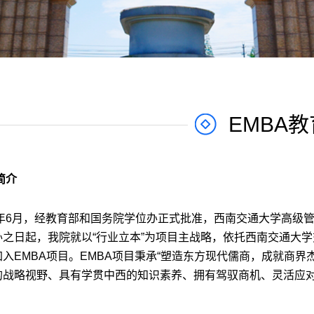
EMBA教
简介
年
6
月，经教育部和国务院学位办正式批准，西南交通大学高级
办之日起，我院就以“行业立本”为项目主战略，依托西南交通大
加入
EMBA
项目。
EMBA
项目秉承“塑造东方现代儒商，成就商界
的战略视野、具有学贯中西的知识素养、拥有驾驭商机、灵活应
。