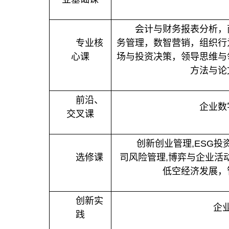
会计与财务报表分析，
专业核
务管理，数智营销，组织行
心课
场与投资决策，领导思维与
方法与论
前沿、
企业数
交叉课
创新创业管理
,ESG
投
选修课
司风险管理
,
博弈与企业活
低空经济发展，
创新实
企
践