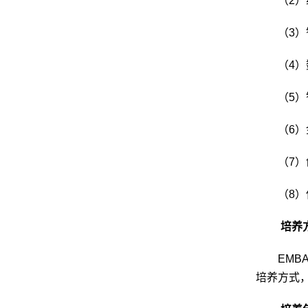
（
2
）
（
3
）
（
4
）
（
5
）
（
6
）
（
7
）
（
8
）
培养
EMB
培养方式，