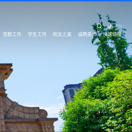
EN
党群工作
学生工作
院友之家
诚聘英才
快速链接