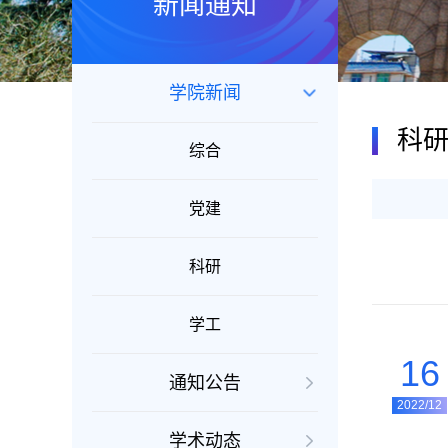
新闻通知
学院新闻
科
综合
党建
科研
学工
16
通知公告
2022/12
学术动态