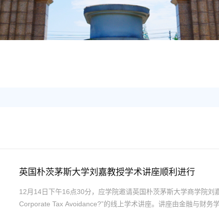
研
英国朴茨茅斯大学刘嘉教授学术讲座顺利进行
12月14日下午16点30分，应学院邀请英国朴茨茅斯大学商学院刘嘉教授带来了题为“D
Corporate Tax Avoidance?”的线上学术讲座。讲座
梁超等教师及研究生参与本次学术交流活动。刘嘉教授首先介绍了