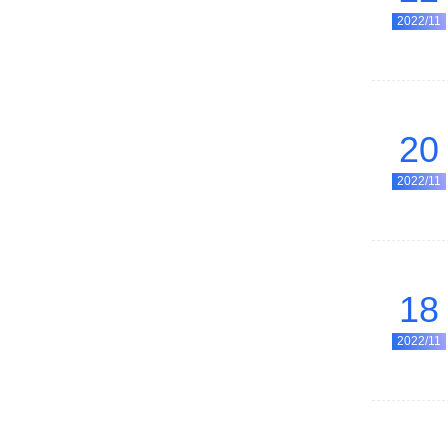
2022/11
20
2022/11
18
2022/11