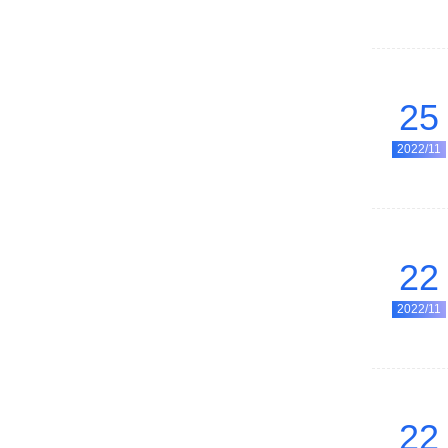
25
2022/11
22
2022/11
22