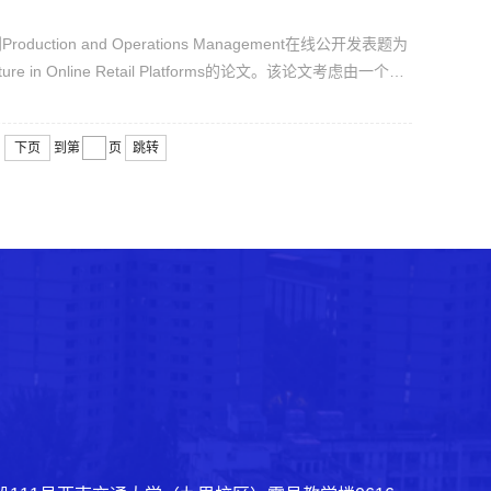
tion and Operations Management在线公开发表题为
 Structure in Online Retail Platforms的论文。该论文考虑由一个制
和平台的需求信息共享决策如何相互影响，并讨论不同的因
.
下页
到第
页
跳转