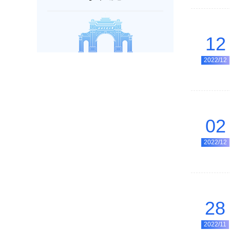
12
2022/12
02
2022/12
28
2022/11