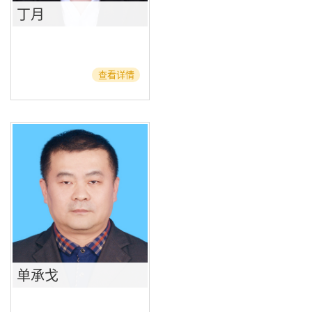
丁月
查看详情
单承戈