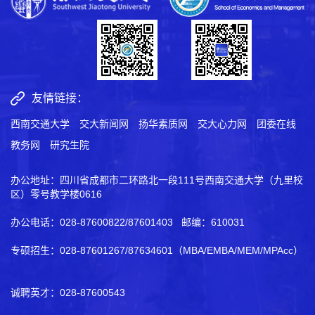
友情链接：
西南交通大学
交大新闻网
扬华素质网
交大心力网
团委在线
教务网
研究生院
办公地址：四川省成都市二环路北一段111号西南交通大学（九里校
区）零号教学楼0616
办公电话：028-87600822/87601403 邮编：610031
专硕招生：028-87601267/87634601（MBA/EMBA/MEM/MPAcc）
诚聘英才：028-87600543