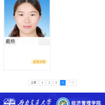
戴杨
查看详情
上页
1
2
3
4
下页