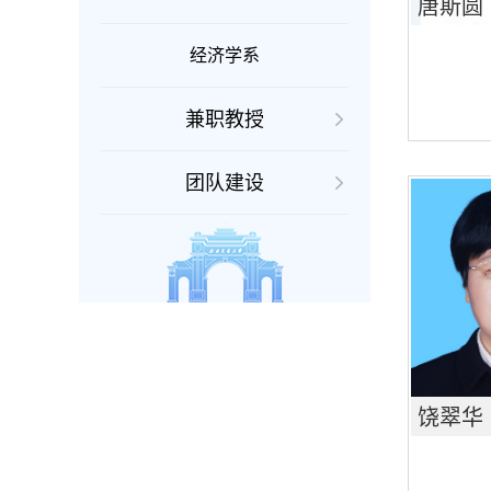
唐斯圆
经济学系
兼职教授
团队建设
饶翠华