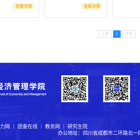
查看详情
查看详情
上页
1
下页
力网
｜
团委在线
｜
教务网
｜
研究生院
办公地址：四川省成都市二环路北一段