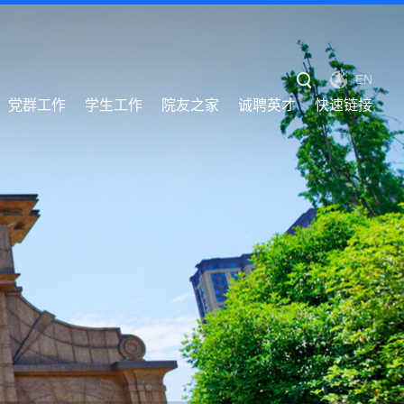
EN
党群工作
学生工作
院友之家
诚聘英才
快速链接