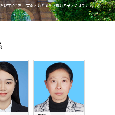
您现在的位置：
首页
>
师资团队
>
教师名录
> 会计学系
系