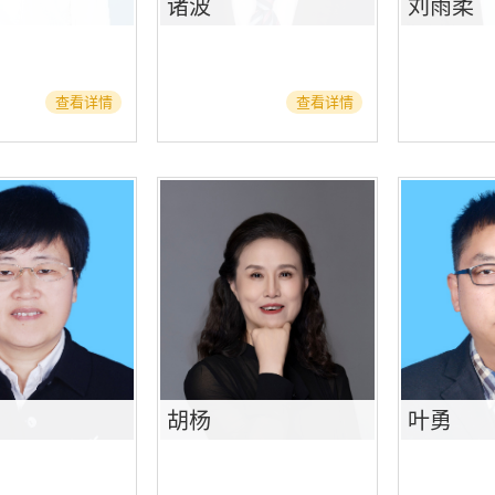
诸波
刘雨柔
查看详情
查看详情
胡杨
叶勇