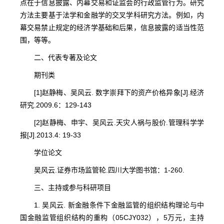
点在于信息披露、内幕交易和证监会的行政监管行为。研究
方法主要基于法学和金融学的交叉学科研究方法。例如，内
幕交易禁止规定的经济学基础和后果，信息披露的适当性范
围，等等。
二、代表专著及论文
期刊类
[1]赵静梅、吴风云. 数字崇拜下的资产价格异象[J].经济
研究.2009.6：129-143
[2]赵静梅、申宇、吴风云.天灾人祸与股价.管理科学学
报[J].2013.4: 19-33
学位论文
吴风云.证券市场监管轮.四川大学图书馆：1-260.
三、主持或参与科研项目
1. 吴风云. 新金融条件下金融监管的组织结构理论与中
国金融监管组织结构的重构（05CJY032），5万元，主持