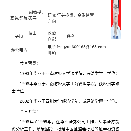
副教授，
研究
证券投资，金融监管
职务/职称
硕导
方向
博士
政治
学历
群众
面貌
电子
fengyun600163@163.com
办公电话
邮箱
教育背景：
1993年毕业于西南财经大学法学院，获法学学士学位；
1996年毕业于西南财经大学工商管理学院，获经济学硕
士学位；
2002年毕业于四川大学经济学院，或经济学博士学位。
个人介绍：
1996年至1999年，在华西证券公司工作，从事证券投
资分析工作，是我国第一批经中国证监会批准的证券投资咨