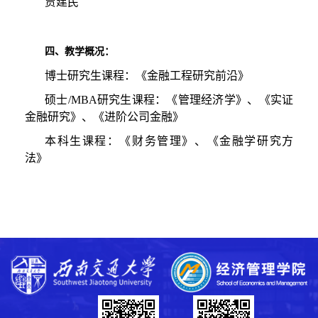
贾建民
四、教学概况：
博士研究生课程：
《
金融工程研究前沿
》
硕士
/MBA
研究生课程：
《
管理经济学
》
、
《
实证
金融研究
》
、
《
进阶公司金融
》
本科生课程：
《
财务管理
》
、
《
金融学研究方
法
》