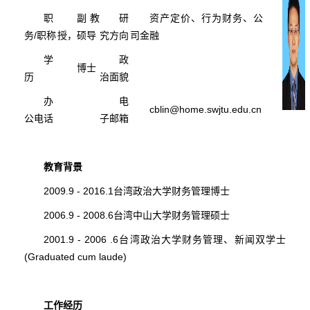
职
副教
研
资产定价、行为财务、公
务/职称
授，硕导
究方向
司金融
学
政
博士
历
治面貌
办
电
cblin@home.swjtu.edu.cn
公电话
子邮箱
教育背景
2009.9 - 2016.1台湾政治大学财务管理博士
2006.9 - 2008.6台湾中山大学财务管理硕士
2001.9 - 2006 .6台湾政治大学财务管理、新闻双学士
(Graduated cum laude)
工作经历