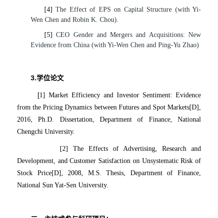
[4]
The Effect of EPS on Capital Structure (with Yi-
Wen Chen and Robin K. Chou).
[5]
CEO Gender and Mergers and Acquisitions: New
Evidence from China (with Yi-Wen Chen and Ping-Yu Zhao)
3.
学位论文
[
1] Market Efficiency and Investor Sentiment: Evidence
from the Pricing Dynamics between Futures and Spot Markets[D],
2016, Ph.D. Dissertation, Department of Finance, National
Chengchi University.
[2] The Effects of Advertising, Research and
Development, and Customer Satisfaction on Unsystematic Risk of
Stock Price[D], 2008, M.S. Thesis, Department of Finance,
National Sun Yat-Sen University.