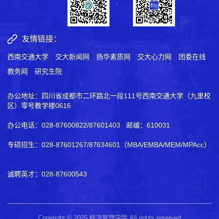
友情链接：
西南交通大学
交大新闻网
扬华素质网
交大心力网
团委在线
教务网
研究生院
办公地址：四川省成都市二环路北一段111号西南交通大学（九里校
区）零号教学楼0616
办公电话：028-87600822/87601403 邮编：610031
专硕招生：028-87601267/87634601（MBA/EMBA/MEM/MPAcc）
诚聘英才：028-87600543
Copyright © 2025 经济管理学院 All rights reserved