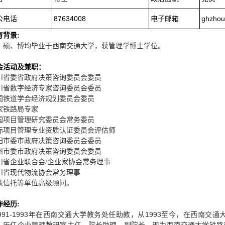
公电话
87634008
电子邮箱
ghzho
育背景:
。
、硕、博均毕业于西南交通大学，获管理学博士学位
会活动及兼职：
川省委省政府决策咨询委员会委员
川省数字经济专家咨询委员会委员
国铁道学会经济规划委员会委员
家铁路局专家
国项目管理研究委员会常务委员
际项目管理专业资质认证委员会评估师
阳市委市政府决策咨询委员会委员
州市委市政府决策咨询委员会委员
川省企业联合会/企业家协会常务理事
川省现代物流协会常务理事
铁信托等单位高级顾问。
作经历:
91-1993
年在西南交通大学教务处任助教，从
1993
至今，在西南交通