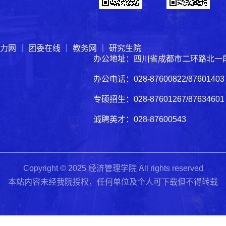
力网
｜
团委在线
｜
教务网
｜
研究生院
办公地址：四川省成都市二环路北一段
办公电话：028-87600822/876014
专硕招生：028-87601267/8763460
诚聘英才：028-87600543
Copyright © 2025 经济管理学院 All rights reserved
本站内容未经我院授权，任何单位及个人可下载但不得转载