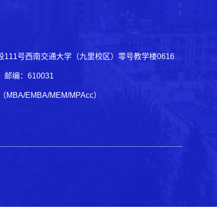
111号西南交通大学（九里校区）零号教学楼0616
03 邮编：610031
1（MBA/EMBA/MEM/MPAcc）