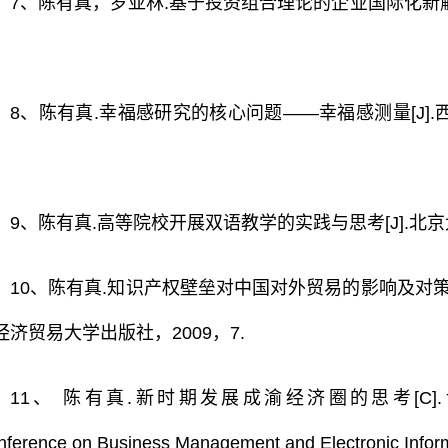
7、陈有真，罗亚林.基于投资组合理论的企业国际化新解[J].
）
8、陈有真.幸福感研究的核心问题——幸福感测量[J].
9、陈有真.高等院校开展双语教学的实践与思考[J].北京大
10、陈有真.知识产权壁垒对中国对外贸易的影响及对策
经济贸易大学出版社，2009，7.
11、 陈有真.新时期发展成渝经济圈的思考[C].论文集Procee
nference on Business Management and Electronic Inf