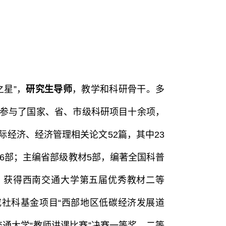
星”，
研究生导师
，教学和科研骨干。多
参与了国家、省、市级科研项目十余项，
经济、经济管理相关论文52篇，其中23
专著6部；主编省部级教材5部，编著全国科普
）获得西南交通大学第五届优秀教材二等
完成社科基金项目“西部地区低碳经济发展道
通大学“教师讲课比赛”决赛一等奖、二等