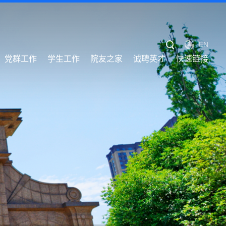
EN
党群工作
学生工作
院友之家
诚聘英才
快速链接