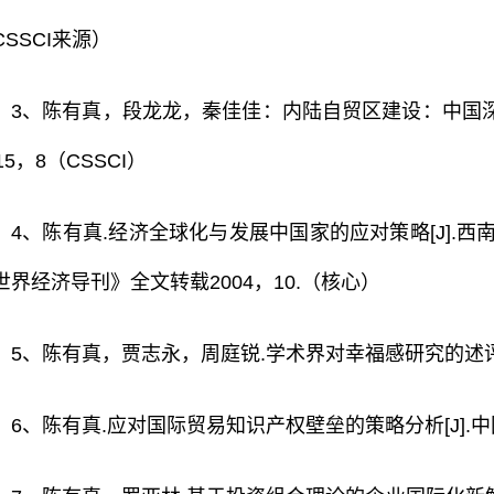
CSSCI来源）
3、陈有真，段龙龙，秦佳佳：内陆自贸区建设：中国深化
15，8（CSSCI）
4、陈有真.经济全球化与发展中国家的应对策略[J].西
世界经济导刊》全文转载2004，10.（核心）
5、陈有真，贾志永，周庭锐.学术界对幸福感研究的述评[J].
6、陈有真.应对国际贸易知识产权壁垒的策略分析[J].中国