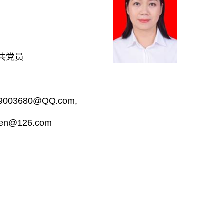
；
共党员
9003680@QQ.com,
hen@126.com