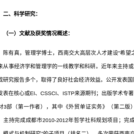
二、科学研究：
（一）文献及获奖情况概述：
陈有真，管理学博士，西南交大高层次人才建设“希望之
来从事经济学和管理学的一线教学和科研。近年来主持或
成研究报告多个，取得了良好社会经济效益。公开发表国际
发表在核心或EI、CSSCI、ISTP来源期刊；出版学术
材3部（第一作者），其中《外贸单证实务》（第二版
。主持完成成都市2010-2012年哲学社科规划项目；
、模式与机制研究”的子项目（排名二）。多次荣获西南交