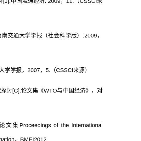
中国流通经济. 2009，11.（CSSCI来
西南交通大学学报（社会科学版）.2009，
学学报，2007，5.（CSSCI来源）
探讨[C].论文集《WTO与中国经济》，对
dings of the International
ormation，BMEI2012