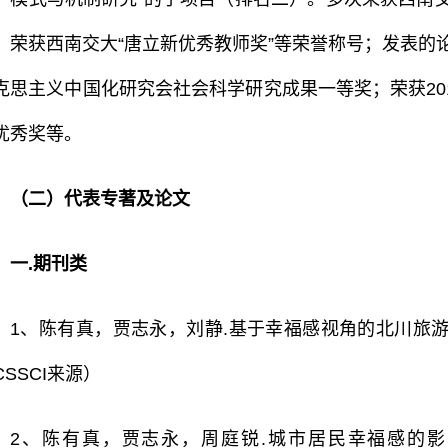
；荣获西南交大“唐立新优秀教师奖”等荣誉称号；发表的论文
克思主义中国化研究会社会科学研究成果一等奖；荣获20
优秀奖等。
（二）代表专著及论文
一.期刊类
1、陈有真，贾志永，刘静.基于幸福感视角的北川旅游经济发
CSSCI来源）
2、陈有真，贾志永，周庭锐.城市居民幸福感的影响因素