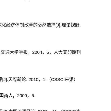
经济体制改革的必然选择[J].理论视野.
南交通大学学报，2004，5，人大复印期刊
天府新论. 2010，1.（CSSCI来源）
商人，2009，6.