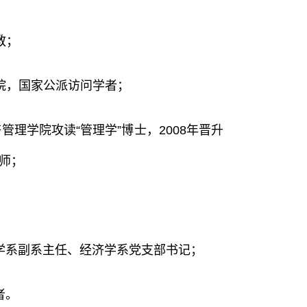
教；
商学院，国家公派访问学者；
经济管理学院攻读“管理学”博士，2008年晋升
导师；
济学系副系主任、经济学系党支部书记；
者。