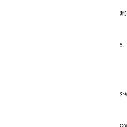
源
5.
外
Co