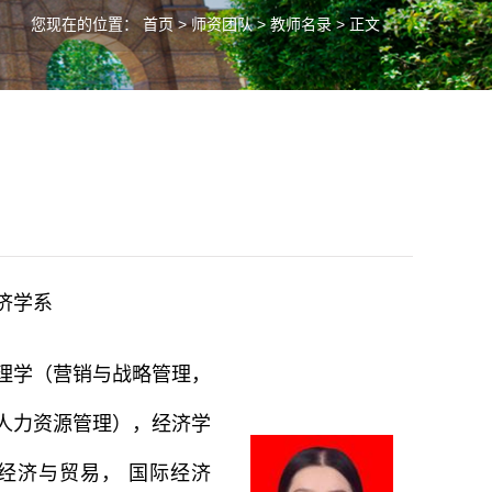
您现在的位置：
首页
>
师资团队
>
教师名录
> 正文
济学系
理学（营销与战略管理，
人力资源管理），经济学
经济与贸易， 国际经济