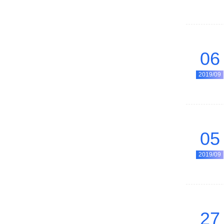
06
2019/09
05
2019/09
27