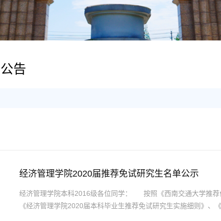
示公告
经济管理学院2020届推荐免试研究生名单公示
​经济管理学院本科2016级各位同学： 按照《西南交通大学推
《经济管理学院2020届本科毕业生推荐免试研究生实施细则》、《
的相关规定。经学生自愿申请，本科教育中心和学生工作组审核，