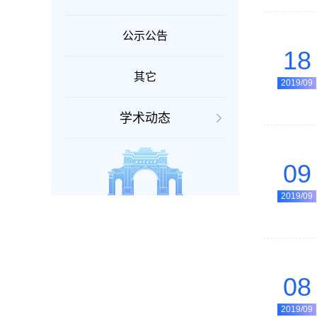
公示公告
18
其它
2019/09
学术动态
09
2019/09
08
2019/09