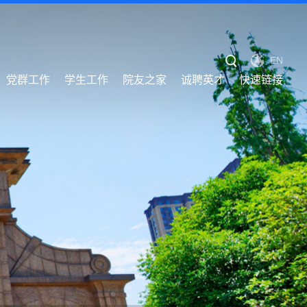
EN
党群工作
学生工作
院友之家
诚聘英才
快速链接