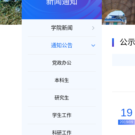
新闻通知
学院新闻
公
通知公告
党政办公
本科生
研究生
19
学生工作
2019/09
科研工作