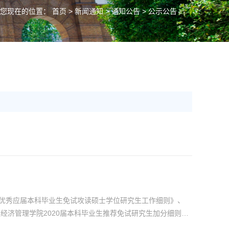
您现在的位置：
首页
>
新闻通知
>
通知公告
> 公示公告
荐优秀应届本科毕业生免试攻读硕士学位研究生工作细则》、
经济管理学院2020届本科毕业生推荐免试研究生加分细则》
学院推免生遴选工作小组讨论决定，根据学校分配的免研指