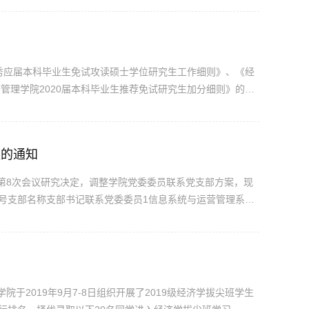
...
管理学院2020届本科毕业生推荐免试研究生加分细则》的相
免生遴选工作小组讨论决定，现将经济管理学院2020届推
案的通知
8次会议研究决定，调整学院党委委员联系党支部方案，现
序号支部名称支部书记联系党委委员1信息系统与运营管理系党
金融与财务系党支部（教工）董大勇郭强4经济学系党支部（教
于2019年9月7-8日组织开展了2019级经济学拔尖班学生