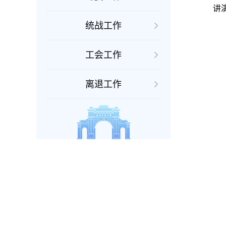
讲
统战工作
工会工作
离退工作