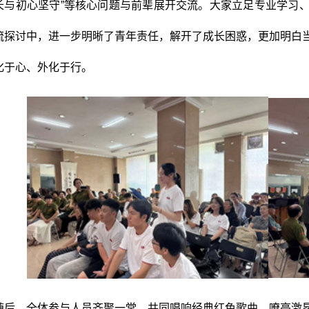
长与初心坚守”等核心问题与前辈展开交流。大家立足专业学习
流探讨中，进一步明晰了青年责任，解开了成长困惑，更加明白
化于心、外化于行。
随后，全体参与人员齐聚一堂，共同唱响经典红色歌曲。嘹亮激