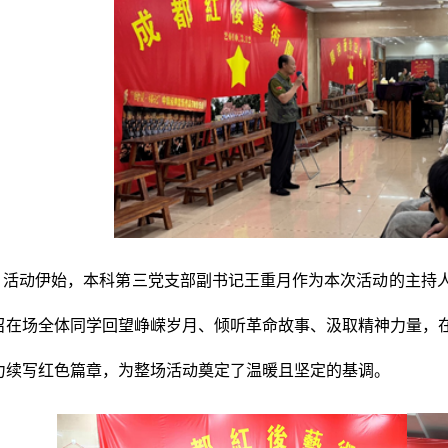
活动伊始，本科第三党支部副书记王重月作为本次活动的主持
召在场全体同学回望峥嵘岁月、倾听革命故事、汲取精神力量，
力续写红色篇章，为整场活动奠定了温暖且坚定的基调。