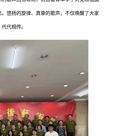
念。悠扬的旋律、真挚的歌声，不仅唤醒了大家
、代代相传。