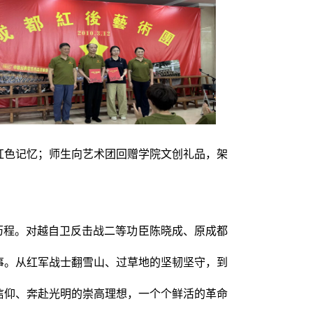
红色记忆；师生向艺术团回赠学院文创礼品，架
历程。对越自卫反击战二等功臣陈晓成、原成都
事。从红军战士翻雪山、过草地的坚韧坚守，到
信仰、奔赴光明的崇高理想，一个个鲜活的革命