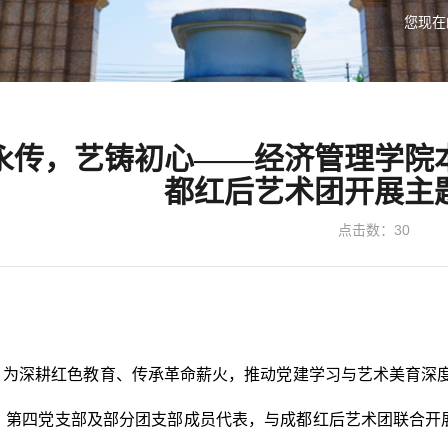
您现在
永传，艺铸初心——经济管理学院
都红后艺术团开展主
点击数：
30
为深耕红色教育、传承革命薪火，推动党建学习与艺术美育深度融
、第四党支部及部分团支部成员代表，与成都红后艺术团联合开展