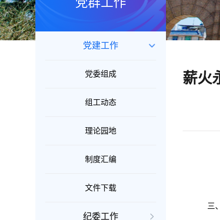
党群工作
党建工作
党委组成
薪火
组工动态
理论园地
制度汇编
文件下载
三
纪委工作