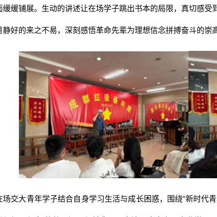
面缓缓铺展。生动的讲述让在场学子跳出书本的局限，真切感受
月静好的来之不易，深刻感悟革命先辈为理想信念拼搏奋斗的崇
在场交大青年学子结合自身学习生活与成长困惑，围绕“新时代青年