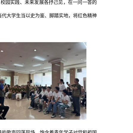
、校园实践、未来发展各抒己见，在一问一答的
当代大学生当以史为鉴、脚踏实地，将红色精神
昂的歌声回荡现场，饱含着青年学子对党和祖国