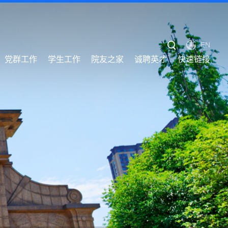
EN
党群工作
学生工作
院友之家
诚聘英才
快速链接