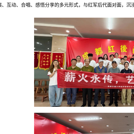
演、互动、合唱、感悟分享的多元形式，与红军后代面对面，沉