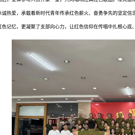
赤诚热爱，承载着新时代青年传承红色薪火、奋勇争先的坚定信
红色记忆，更凝聚了支部向心力，让红色信仰在传唱中扎根心底