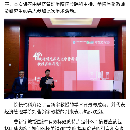
座，
本次讲座由经济管理学院院长韩科主持，学院学系教师
及研究生
8
0余人参加此次学术活动。
院长韩科介绍了
曹新宇教授的
学术背景与成就
，并代表
经济管理学院对曹新宇教授的到来表示热烈欢迎。
曹新宇
教授
围绕
“有效标题的特点是什么”“摘要应该包
括哪些内容”“如何选择关键词”“如何撰写简洁的引言和有说