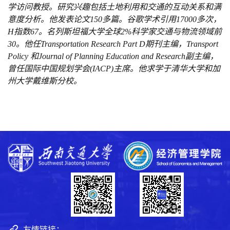
学访问教授。研究兴趣包括土地利用和交通的互动关系和满
意度分析。他发表论文
150多篇。谷歌学术引用17000多次，
H指数67。名列斯坦福大学全球2%科学家交通与物流领域前
30。他任Transportation Research Part D期刊主编，Transport
Policy 和Journal of Planning Education and Research副主编，
曾任国际中国规划学会(IACP)主席。他求学于清华大学和加
州大学戴维斯分校。
友情链接：