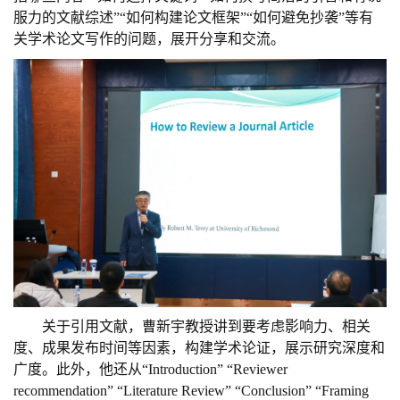
服力的文献综述”“如何构建论文框架”“如何避免抄袭”等有
关学术论文写作的问题，展开分享
和
交流。
关于
引用文献
，曹新宇
教授
讲到要考虑影响力、相关
度、成果发布时间等因素，
构建学术论证
，
展示研究深度和
广度
。此外，他还从“Introduction
”
“Reviewer
recommendation
”
“
Literature Review
”
“
Conclusion
”
“
Framing