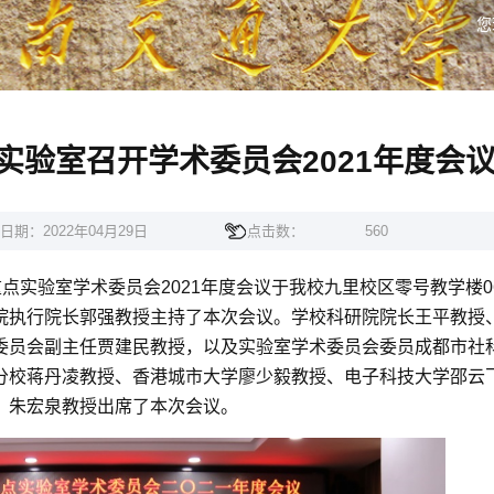
您
实验室召开学术委员会2021年度会
日期：2022年04月29日
点击数：
560
重点实验室学术委员会
2021
年度会议于我校九里校区零号教学楼
0
院执行院长郭强教授主持了本次会议。学校科研院院长王平教授
委员会副主任贾建民教授，以及实验室学术委员会委员成都市社
分校蒋丹凌教授、香港城市大学廖少毅教授、电子科技大学邵云
、朱宏泉教授出席了本次会议。