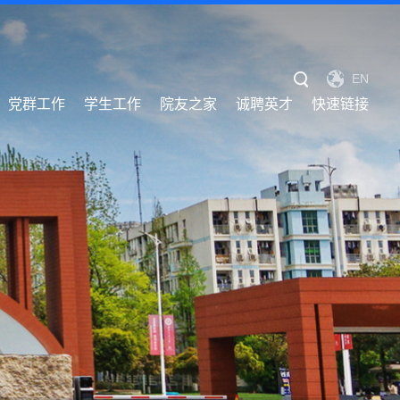
EN
党群工作
学生工作
院友之家
诚聘英才
快速链接