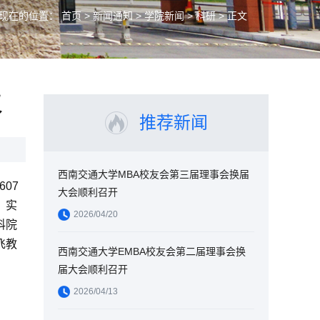
现在的位置：
首页
>
新闻通知
>
学院新闻
>
科研
> 正文
议
推荐新闻
西南交通大学MBA校友会第三届理事会换届
607
大会顺利召开
、实
2026/04/20
科院
飞教
西南交通大学EMBA校友会第二届理事会换
届大会顺利召开
2026/04/13