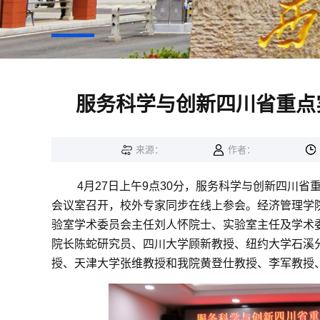
服务科学与创新四川省重点
来源：
作者：
4
月
27
日上午
9
点
30
分，服务科学与创新四川省
会议室召开，校外专家同步在线上参会。经济管理学
验室学术委员会主任刘人怀院士、实验室主任及学术
院长陈蛇研究员、四川大学顾新教授、纽约大学石溪
授、天津大学张维教授和我院黄登仕教授、李军教授