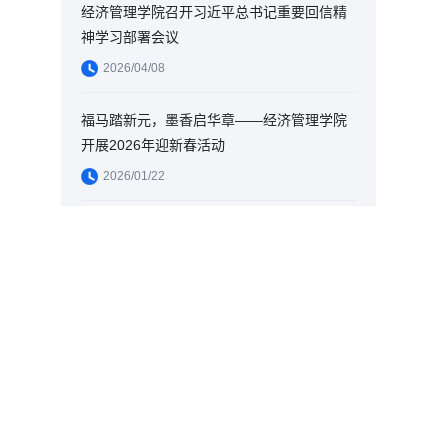
经济管理学院召开习近平总书记重要回信精
神学习部署会议
2026/04/08
福马踏新元，墨香启华章——经济管理学院
开展2026年迎新春活动
2026/01/22