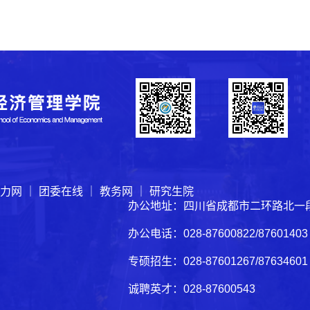
力网
｜
团委在线
｜
教务网
｜
研究生院
办公地址：四川省成都市二环路北一段
办公电话：028-87600822/876014
专硕招生：028-87601267/8763460
诚聘英才：028-87600543