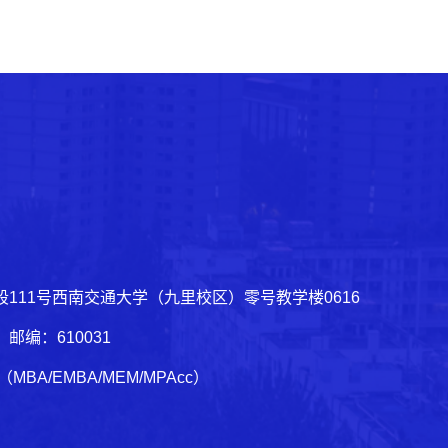
111号西南交通大学（九里校区）零号教学楼0616
03 邮编：610031
1（MBA/EMBA/MEM/MPAcc）