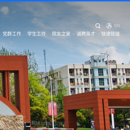
EN
党群工作
学生工作
院友之家
诚聘英才
快速链接