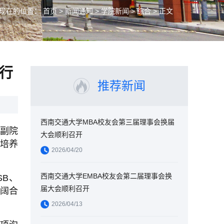
现在的位置：
首页
>
新闻通知
>
学院新闻
>
综合
> 正文
行
推荐新闻
西南交通大学MBA校友会第三届理事会换届
副院
大会顺利召开
培养
2026/04/20
西南交通大学EMBA校友会第二届理事会换
SB
、
届大会顺利召开
阔合
2026/04/13