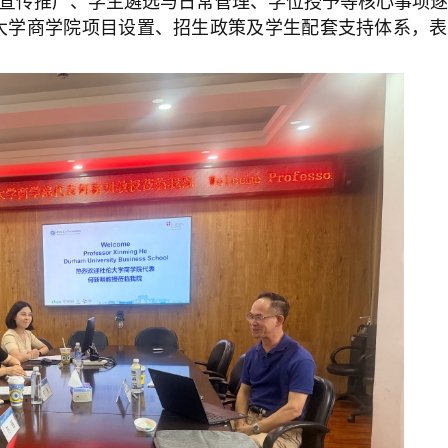
宣传推广、学生遴选与日常管理、学位授予等核心事项逐
大学商学院项目设置、招生政策及学生配套支持体系，表