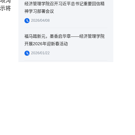
项沟
经济管理学院召开习近平总书记重要回信精
示将
神学习部署会议
2026/04/08
福马踏新元，墨香启华章——经济管理学院
开展2026年迎新春活动
2026/01/22