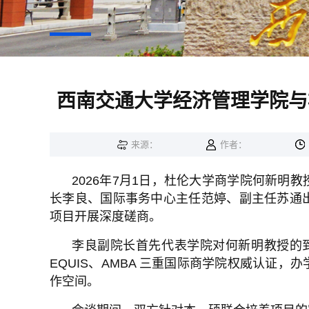
西南交通大学经济管理学院与
来源：
作者：
2026
年
7
月
1
日，杜伦大学商学院何新明教
长李良、国际事务中心主任范婷、副主任苏通
项目开展深度磋商。
李良副院长首先代表学院对何新明教授的
EQUIS
、
AMBA
三重国际商学院权威认证，办
作空间。