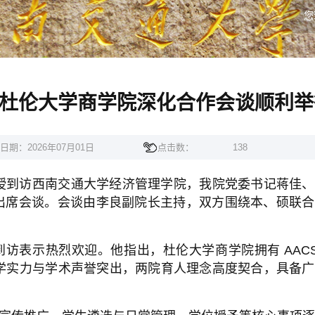
您
杜伦大学商学院深化合作会谈顺利举
日期：2026年07月01日
点击数：
138
授到访西南交通大学经济管理学院，我院党委书记蒋佳、
出席会谈。会谈由李良副院长主持，双方围绕本、硕联合
到访表示热烈欢迎。他指出，杜伦大学商学院拥有
AAC
学实力与学术声誉突出，两院育人理念高度契合，具备广