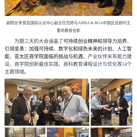
副院长李良及国际认证中心副主任范婷与
AMBA & BGA中国区总顾问王
重鸣教授合影
为期三天的大会涵盖了
可持续创业精神和领导力培养
、
引领变革：加强可持续、数字化和绿色未来的计划、人工智
能、亚太区商学院面临的挑战与机遇、
产业伙伴关系能力建
设、商学院创新最佳实践、商科教育课程设计与优化等
1
4
个
主题领域。