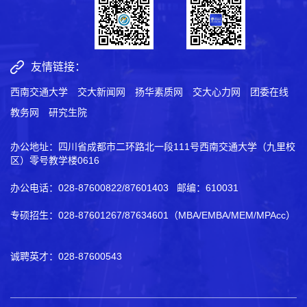
友情链接：
西南交通大学
交大新闻网
扬华素质网
交大心力网
团委在线
教务网
研究生院
办公地址：四川省成都市二环路北一段111号西南交通大学（九里校
区）零号教学楼0616
办公电话：028-87600822/87601403 邮编：610031
专硕招生：028-87601267/87634601（MBA/EMBA/MEM/MPAcc）
诚聘英才：028-87600543