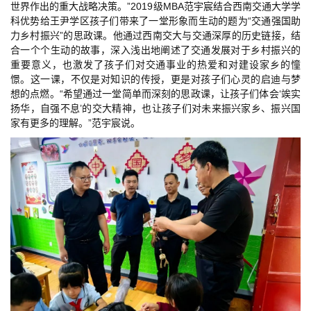
世界作出的重大战略决策。”2019级MBA
范宇宸结合西南交通大学学
科优势给王尹学区孩子们带来了一堂形象而生动的题为“交通强国助
力乡村振兴”的思政课。他通过西南交大与交通深厚的历史链接，结
合一个个生动的故事，深入浅出地阐述了交通发展对于乡村振兴的
重要意义，也激发了孩子们对交通事业的热爱和对建设家乡的憧
憬。这一课，不仅是对知识的传授，更是对孩子们心灵的启迪与梦
想的点燃。“希望通过一堂简单而深刻的思政课，让孩子们体会‘竢实
扬华，自强不息’的交大精神，也让孩子们对未来振兴家乡、振兴国
家有更多的理解。”范宇宸说。