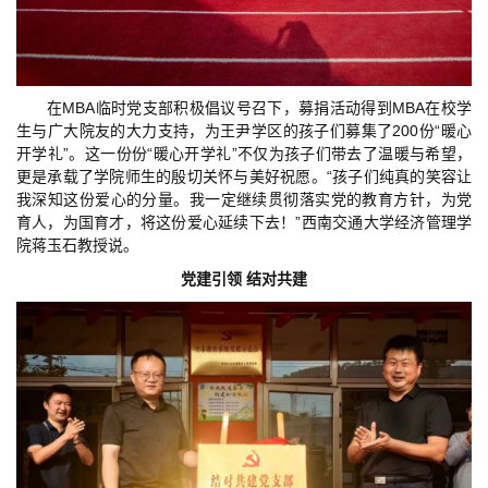
在MBA临时党支部积极倡议号召下，募捐活动得到MBA在校学
生与广大院友的大力支持，为王尹学区的孩子们募集了200份“暖心
开学礼”。这一份份“暖心开学礼”不仅为孩子们带去了温暖与希望，
更是承载了学院师生的殷切关怀与美好祝愿。“孩子们纯真的笑容让
我深知这份爱心的分量。我一定继续贯彻落实党的教育方针，为党
育人，为国育才，将这份爱心延续下去！”西南交通大学经济管理学
院蒋玉石教授说。
党建引领 结对共建