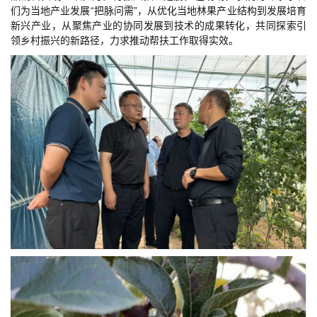
们为当地产业发展“把脉问需”，从优化当地林果产业结构到发展培育
新兴产业，从聚焦产业的协同发展到技术的成果转化，共同探索引
领乡村振兴的新路径，力求推动帮扶工作取得实效。