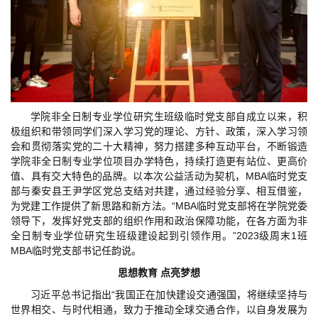
学院非全日制专业学位研究生班级临时党支部自成立以来，积
极组织和带领同学们深入学习党的理论、方针、政策，深入学习领
会和贯彻落实党的二十大精神，努力搭建多种互动平台，不断锻造
学院非全日制专业学位项目办学特色，持续打造更有站位、更高价
值、具有交大特色的品牌。以本次公益活动为契机，MBA临时党支
部与秦安县王尹学区党总支结对共建，通过经验分享、相互借鉴，
为党建工作提供了新思路和新方法。“MBA临时党支部将在学院党委
领导下，发挥好党支部的组织作用和政治保障功能，在各方面为非
全日制专业学位研究生班级建设起到引领作用。”2023级周末1班
MBA临时党支部书记任韵说。
思想教育 点亮梦想
习近平总书记指出“我国正在加快建设交通强国，将继续坚持与
世界相交、与时代相通，致力于推动全球交通合作，以自身发展为