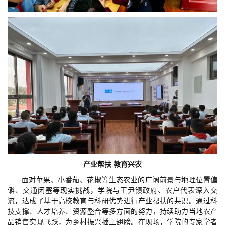
产业帮扶 教育兴农
面对苹果、小番茄、花椒等生态农业的广阔前景与地理位置偏
僻、交通闭塞等现实挑战，学院与王尹镇政府、农户代表深入交
流，达成了基于高校教育与科研优势进行产业帮扶的共识。通过科
技支撑、人才培养、资源整合等多方面的努力，持续助力当地农产
品销售实现飞跃，为乡村振兴插上翅膀。在现场，学院的专家学者