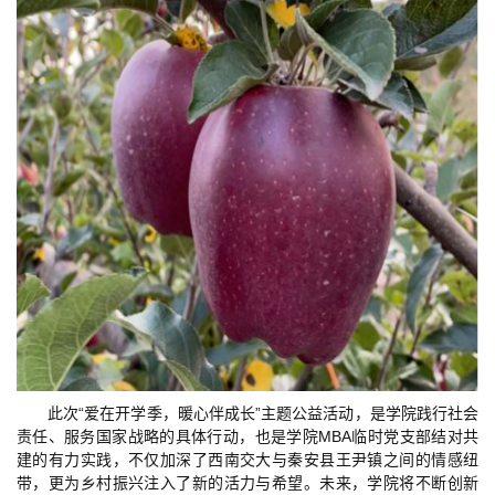
此次“爱在开学季，暖心伴成长”主题公益活动，是学院践行社会
责任、服务国家战略的具体行动，也是学院MBA临时党支部结对共
建的有力实践，不仅加深了西南交大与秦安县王尹镇之间的情感纽
带，更为乡村振兴注入了新的活力与希望。未来，学院将不断创新