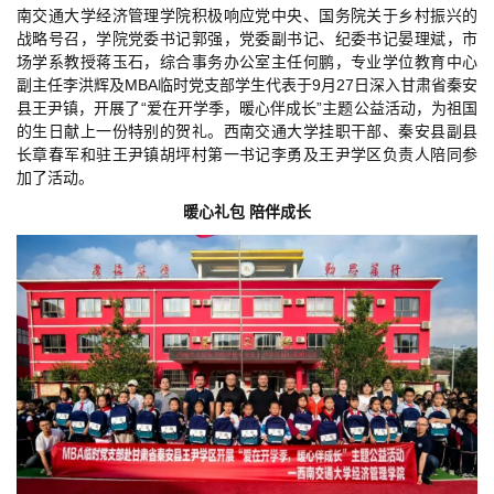
南交通大学经济管理学院积极响应党中央、国务院关于乡村振兴的
战略号召，学院党委书记郭强，党委副书记、纪委书记晏理斌，市
场学系教授蒋玉石，综合事务办公室主任何鹏，专业学位教育中心
副主任李洪辉及MBA临时党支部学生代表于9月27日深入甘肃省秦安
县王尹镇，开展了“爱在开学季，暖心伴成长”主题公益活动，为祖国
的生日献上一份特别的贺礼。西南交通大学挂职干部、秦安县副县
长章春军和驻王尹镇胡坪村第一书记李勇及王尹学区负责人陪同参
加了活动。
暖心礼包 陪伴成长