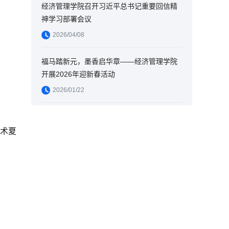
经济管理学院召开习近平总书记重要回信精
神学习部署会议
2026/04/08
福马踏新元，墨香启华章——经济管理学院
开展2026年迎新春活动
2026/01/22
学术夏