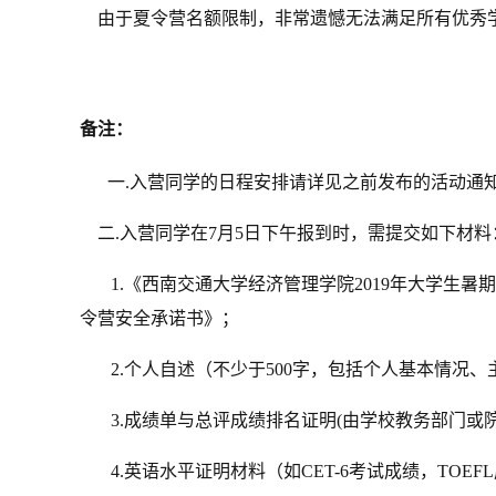
由于夏令营名额限制，非常遗憾无法满足所有优秀
备注：
一.入营同学的日程安排请详见之前发布的活动通
二.入营同学在7月5日下午报到时，需提交如下材料
1.
《西南交通大学经济管理学院2019年大学生暑
令营安全承诺书》
；
2.个人自述（不少于500字，包括个人基本情况
3.成绩单与总评成绩排名证明(由学校教务部门或院
4.英语水平证明材料（如CET-6考试成绩，TOEF