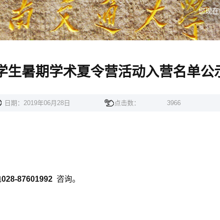
您现在
大学生暑期学术夏令营活动入营名单公
日期：2019年06月28日
点击数：
3966
电
028-87601992
咨询。