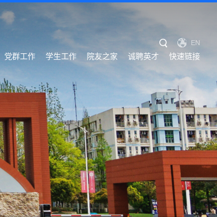
EN
党群工作
学生工作
院友之家
诚聘英才
快速链接