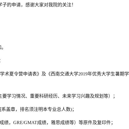
学子的申请，感谢大家对我院的关注！
知。
：
期学术夏令营申请表》及《西南交通大学2019年优秀大学生暑期
、主要学习情况、重要科研经历、未来学习兴趣及规划等）；
系盖章，排名须注明本专业总人数)；
L成绩，GRE/GMAT成绩，雅思成绩等）等原件及复印件；