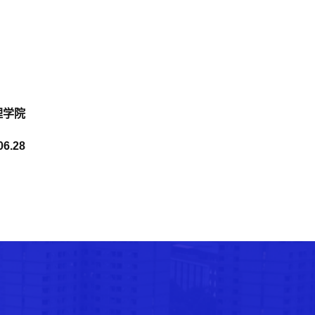
理学院
06.28