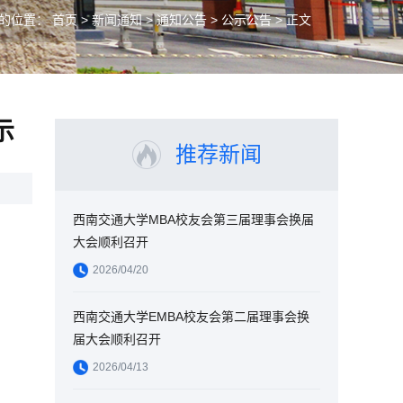
的位置：
首页
>
新闻通知
>
通知公告
>
公示公告
> 正文
示
推荐新闻
西南交通大学MBA校友会第三届理事会换届
大会顺利召开
2026/04/20
西南交通大学EMBA校友会第二届理事会换
届大会顺利召开
2026/04/13