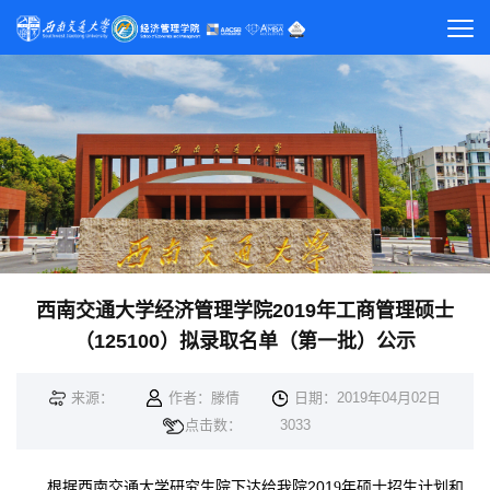
西南交通大学经济管理学院2019年工商管理硕士
（125100）拟录取名单（第一批）公示
来源：
作者：滕倩
日期：2019年04月02日
点击数：
3033
201
根据西南交通大学研究生院下达给我院
9
年硕士招生计划和