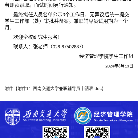
者即预录取。面试时间另行通知。
最终拟任人员名单公示3个工作日，无异议后统一提交
学生工作部（处）审批并备案。兼职辅导员试用期为一个
月。
欢迎全校研究生报名！
联系人：张老师（028-87602887）
经济管理学院学生工作组
2024
年
6
月
13
日
附件【
附件1：西南交通大学兼职辅导员申请表.doc
】