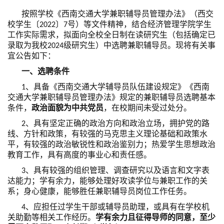
按照学校《西南交通大学兼职辅导员管理办法》（西交
校学生〔2022〕7号）等文件精神，结合经济管理学院学生
工作实际需求，拟面向全校全日制在读研究生（包括确定已
录取为我校2024级研究生）中选聘兼职辅导员。现将有关事
宜公告如下：
一、选聘条件
1、具备《西南交通大学辅导员队伍建设规定》《西南
交通大学兼职辅导员管理办法》规定的兼职辅导员选聘基本
条件，
政治面貌为中共党员
，在校期间未受过处分。
2、具有坚定正确的政治方向和政治立场，拥护党的路
线、方针和政策，有较强的马克思主义理论基础和政策水
平，有较强的政治敏锐性和政治鉴别力；热爱学生思想政治
教育工作，具有高度的事业心和责任感。
3、具有较强的组织管理、调查研究以及语言和文字表
达能力；学有余力，能够处理好攻读学位与兼职工作的关
系；身心健康，能够胜任兼职辅导员岗位工作任务。
4、应担任过学生干部或辅导员助理，或具有在学校机
关助勤等相关工作经历。
学有余力且征得导师的同意，至少