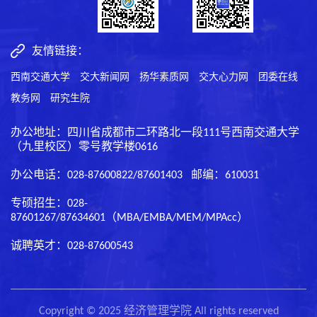
友情链接：
西南交通大学
交大新闻网
扬华素质网
交大心力网
团委在线
教务网
研究生院
办公地址：四川省成都市二环路北一段111号西南交通大学
（九里校区）零号教学楼0616
办公电话：028-87600822/87601403 邮编：610031
专硕招生：028-
87601267/87634601（MBA/EMBA/MEM/MPAcc）
诚聘英才：028-87600543
Copyright © 2025 经济管理学院 All rights reserved