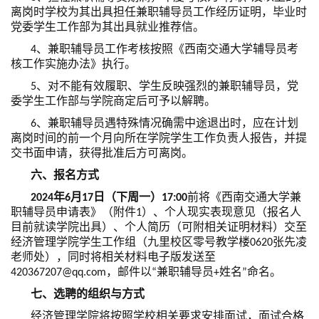
离岗时学校为其出具担任兼职辅导员工作经历证明，毕业时
党委学生工作部为其出具就业推荐信。
4、兼职辅导员工作考核按照《西南交通大学辅导员考
核工作实施办法》执行。
5、对不能有效履职、学生反映强烈的兼职辅导员，党
委学生工作部与学院商定后可予以解聘。
6、兼职辅导员遇特殊情况确需中途退出时，应在计划
离岗时间的前一个月向所在学院学生工作负责人报告，并提
交书面申请，获得批准后方可离岗。
六、报名方式
2024年6月17日
（下周一）
17:00
前将《西南交通大学兼
职辅导员申请表》（附件1）、个人现实表现意见（报名人
目前就读学院出具）、个人简历（可附相关证明材料）交至
经济管理学院学生工作组（九里校区零号教学楼0620张先凌
老师处），同时将相关材料电子版发送至
420367207@qq.com，邮件以“兼职辅导员+姓名”命名。
七、选聘的组织与方式
经济管理学院将按照学校相关要求安排面试，面试合格