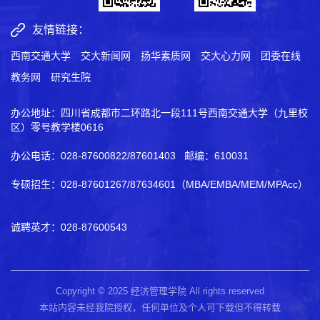
友情链接：
西南交通大学
交大新闻网
扬华素质网
交大心力网
团委在线
教务网
研究生院
办公地址：四川省成都市二环路北一段111号西南交通大学（九里校
区）零号教学楼0616
办公电话：028-87600822/87601403 邮编：610031
专硕招生：028-87601267/87634601（MBA/EMBA/MEM/MPAcc）
诚聘英才：028-87600543
Copyright © 2025 经济管理学院 All rights reserved
本站内容未经我院授权，任何单位及个人可下载但不得转载