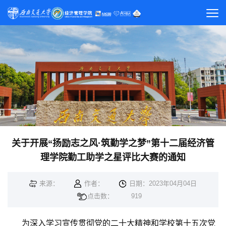
关于开展“扬励志之风·筑勤学之梦”第十二届经济管
理学院勤工助学之星评比大赛的通知
来源：
作者：
日期：2023年04月04日
点击数：
919
为深入学习宣传贯彻党的二十大精神和学校第十五次党