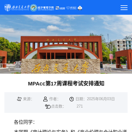
MPAcc第17周课程考试安排通知
来源：
作者：
日期：2025年06月03日
点击数：
271
各位同学：