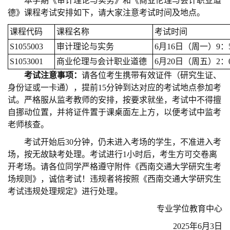
本学期《审计理论与实务》和《商业伦理与会计职业道
德》课程考试安排如下，请大家注意考试时间及地点。
课程代码
课程名称
考试时间
S1055003
审计理论与实务
6月16日（周一）9：50
S1053001
商业伦理与会计职业道德
6月20日（周五）2：0
考试注意事项：
请各位考生携带有效证件（研究生证、
身份证或一卡通），提前15分钟到达对应的考试地点参加考
试。严格服从监考教师的安排，按要求就坐，考试中不得擅
自挪动位置，并将证件置于课桌面左上方，以便考试中监考
老师核查。
考试开始后30分钟，仍未进入考场的学生，不准进入考
场，按无故缺考处理。考试进行1小时后，考生方可交卷离
开考场。请各位同学严格遵守附件《西南交通大学研究生考
场规则》，诚信考试！违规者将按照《西南交通大学研究生
考试违规处理规定》进行处理。
专业学位教育中心
2025年6月3日