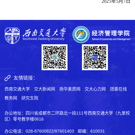
2025年5月7日
友情链接：
西南交通大学
交大新闻网
扬华素质网
交大心力网
团委在线
教务网
研究生院
办公地址：四川省成都市二环路北一段111号西南交通大学（九里校
区）零号教学楼0616
办公电话：028-87600822/87601403 邮编：610031