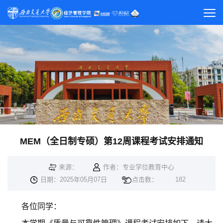
MEM（全日制专硕）第12周课程考试安排通知
来源：
作者：专业学位教育中心
日期：2025年05月07日
点击数：
182
各位同学：