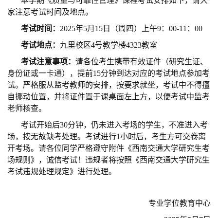
本学期《质量与可靠性管理》课程考试安排如下，请大
家注意考试时间及地点。
考试时间：
2025年5月15日（周四）上午9：00-11：00
考试地点：
九里校区4号教学楼4323教室
考试注意事项：
请各位考生携带有效证件（研究生证、
身份证或一卡通），提前15分钟到达对应的考试地点参加考
试。严格服从监考教师的安排，按要求就坐，考试中不得擅
自挪动位置，并将证件置于课桌面左上方，以便考试中监考
老师核查。
考试开始后30分钟，仍未进入考场的学生，不准进入考
场，按无故缺考处理。考试进行1小时后，考生方可交卷离
开考场。请各位同学严格遵守附件《西南交通大学研究生考
场规则》，诚信考试！违规者将按照《西南交通大学研究生
考试违规处理规定》进行处理。
专业学位教育中心