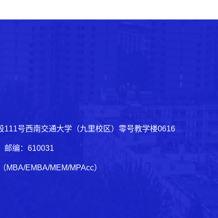
111号西南交通大学（九里校区）零号教学楼0616
03 邮编：610031
1（MBA/EMBA/MEM/MPAcc）