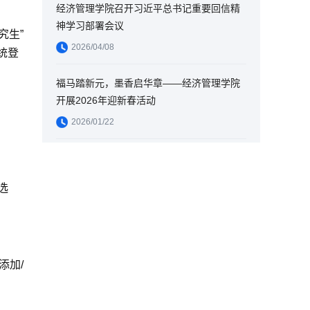
经济管理学院召开习近平总书记重要回信精
神学习部署会议
究生”
2026/04/08
统登
福马踏新元，墨香启华章——经济管理学院
开展2026年迎新春活动
2026/01/22
选
：
“添加
/