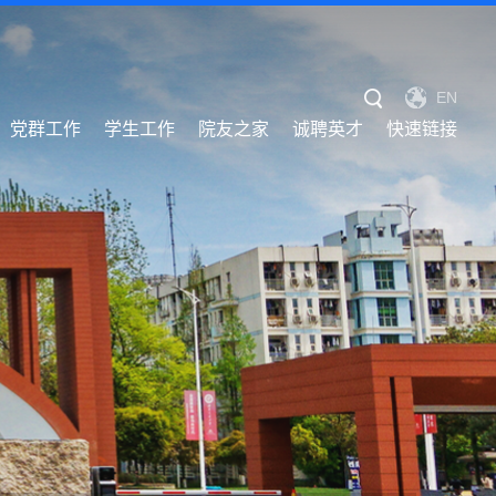
EN
党群工作
学生工作
院友之家
诚聘英才
快速链接