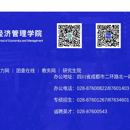
力网
｜
团委在线
｜
教务网
｜
研究生院
办公地址：四川省成都市二环路北一段
办公电话：028-87600822/876014
专硕招生：028-87601267/8763460
诚聘英才：028-87600543