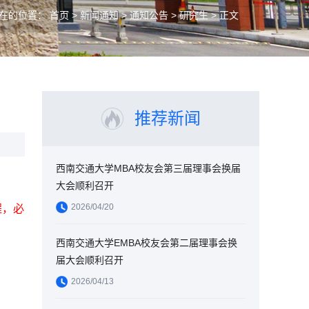
在的位置：
首页
>
新闻通知
>
通知公告
>
研究生
> 正文
推荐新闻
西南交通大学MBA校友会第三届理事会换届
大会顺利召开
2026/04/20
程，必
西南交通大学EMBA校友会第二届理事会换
届大会顺利召开
2026/04/13